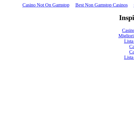
Casino Not On Gamstop
Best Non Gamstop Casinos
Insp
Casin
Migliori
List
Ca
Ca
List